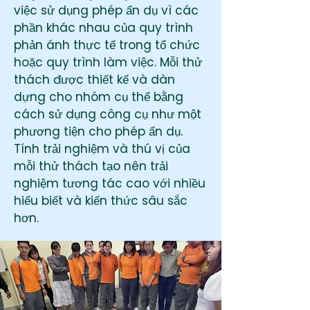
việc sử dụng phép ẩn dụ vì các
phần khác nhau của quy trình
phản ánh thực tế trong tổ chức
hoặc quy trình làm việc. Mỗi thử
thách được thiết kế và dàn
dựng cho nhóm cụ thể bằng
cách sử dụng công cụ như một
phương tiện cho phép ẩn dụ.
Tính trải nghiệm và thú vị của
mỗi thử thách tạo nên trải
nghiệm tương tác cao với nhiều
hiểu biết và kiến thức sâu sắc
hơn.