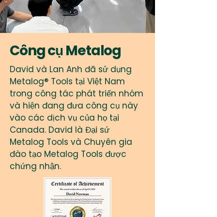
Công cụ Metalog
David và Lan Anh đã sử dụng
Metalog® Tools tại Việt Nam
trong công tác phát triển nhóm
và hiện đang đưa công cụ này
vào các dịch vụ của họ tại
Canada. David là Đại sứ
Metalog Tools và Chuyên gia
đào tạo Metalog Tools được
chứng nhận.