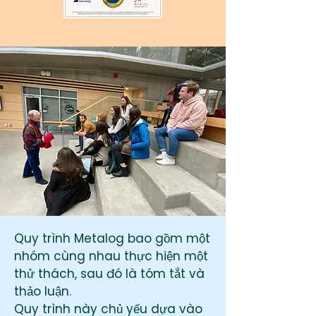
Quy trình Metalog bao gồm một
nhóm cùng nhau thực hiện một
thử thách, sau đó là tóm tắt và
thảo luận.
Quy trình này chủ yếu dựa vào