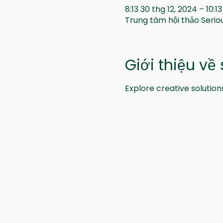
8:13 30 thg 12, 2024 – 10:13
Trung tâm hội thảo Seriou
Giới thiệu về 
Explore creative solutio