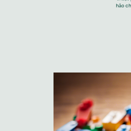
hảo ch