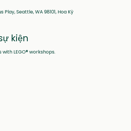
s Play, Seattle, WA 98101, Hoa Kỳ
sự kiện
ns with LEGO® workshops.