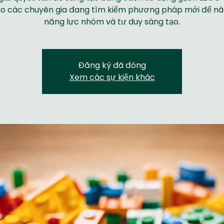
o các chuyên gia đang tìm kiếm phương pháp mới để n
năng lực nhóm và tư duy sáng tạo.
Đăng ký đã đóng
Xem các sự kiện khác