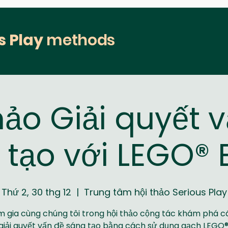
s Play
methods
hảo Giải quyết 
tạo với LEGO® 
Thứ 2, 30 thg 12
  |  
Trung tâm hội thảo Serious Play
 gia cùng chúng tôi trong hội thảo cộng tác khám phá c
giải quyết vấn đề sáng tạo bằng cách sử dụng gạch LEGO