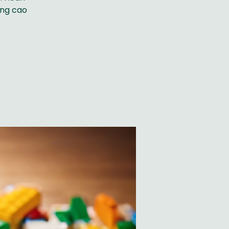
âng cao